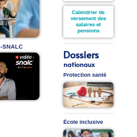
Calendrier de
versement des
salaires et
pensions
o-SNALC
Dossiers
nationaux
Protection santé
École inclusive