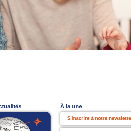
ctualités
À la une
S'inscrire à notre newslette