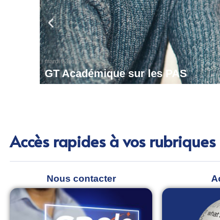
mardi 23 juin 2026
GT Académique sur les PAS
Accès rapides à vos rubriques
Nous contacter
A