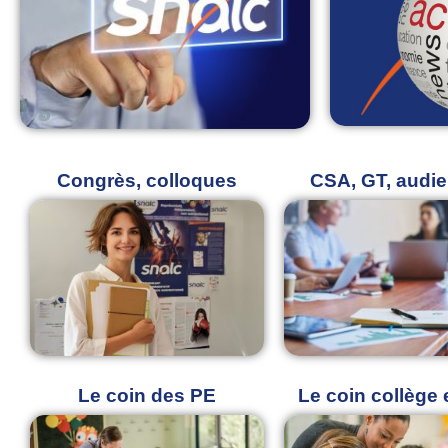
Congrès, colloques
CSA, GT, audi
Le coin des PE
Le coin collège 