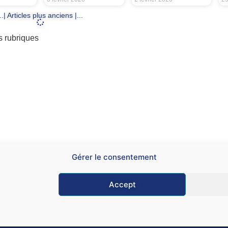
...| Articles plus anciens |...
s rubriques
Gérer le consentement
Accept
Mentions légales
C