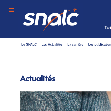
Tar
Le SNALC
Les Actualités
La carrière
Les publicatio
Actualités