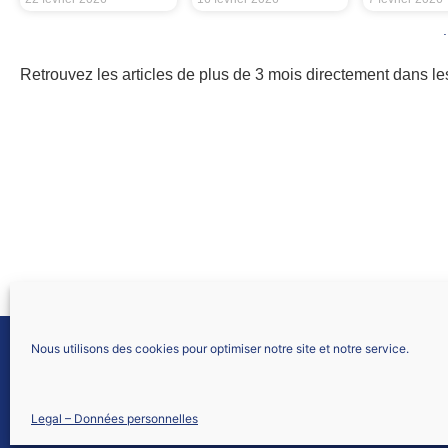
Retrouvez les articles de plus de 3 mois directement dans le
SNALC BESANCON
Nous utilisons des cookies pour optimiser notre site et notre service.
31 Rue de Bavans
25113 Sainte-Marie
Nous contacter
Legal – Données personnelles