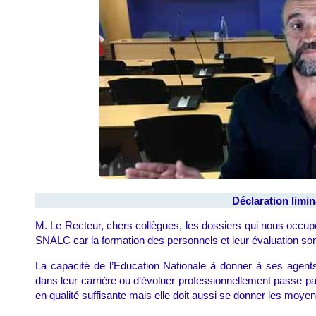
Déclaration limi
M. Le Recteur, chers collègues, les dossiers qui nous occup
SNALC car la formation des personnels et leur évaluation sont 
La capacité de l’Education Nationale à donner à ses agent
dans leur carrière ou d’évoluer professionnellement passe par
en qualité suffisante mais elle doit aussi se donner les moye