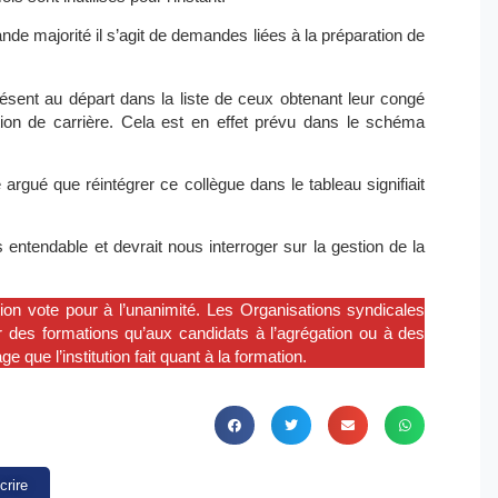
de majorité il s’agit de demandes liées à la préparation de
ésent au départ dans la liste de ceux obtenant leur congé
ion de carrière. Cela est en effet prévu dans le schéma
rgué que réintégrer ce collègue dans le tableau signifiait
ntendable et devrait nous interroger sur la gestion de la
tion vote pour à l’unanimité. Les Organisations syndicales
r des formations qu’aux candidats à l’agrégation ou à des
 que l’institution fait quant à la formation.
crire