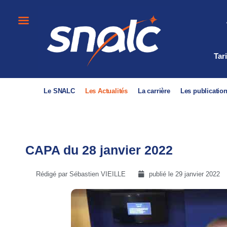
Tar
Le SNALC
Les Actualités
La carrière
Les publicatio
CAPA du 28 janvier 2022
Rédigé par Sébastien VIEILLE
publié le
29 janvier 2022