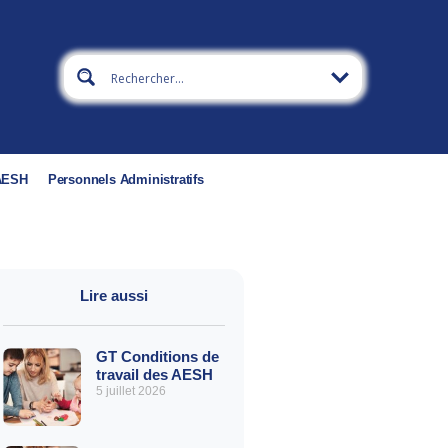
 AESH
Personnels Administratifs
Lire aussi
GT Conditions de
travail des AESH
5 juillet 2026