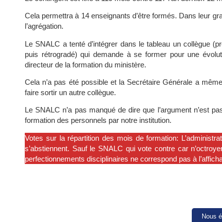
Cela permettra à 14 enseignants d’être formés. Dans leur gran
l’agrégation.
Le SNALC a tenté d’intégrer dans le tableau un collègue (pr
puis rétrogradé) qui demande à se former pour une évolut
directeur de la formation du ministère.
Cela n’a pas été possible et la Secrétaire Générale a même a
faire sortir un autre collègue.
Le SNALC n’a pas manqué de dire que l’argument n’est pas e
formation des personnels par notre institution.
Votes sur la répartition des mois de formation: L’administra
s’abstiennent. Sauf le SNALC qui vote contre car n’octroye
perfectionnements disciplinaires ne correspond pas à l’affichage
Nous é