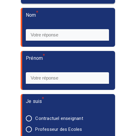
*
Nom
*
Prénom
*
Je suis
Contractuel enseignant
Professeur des Ecoles