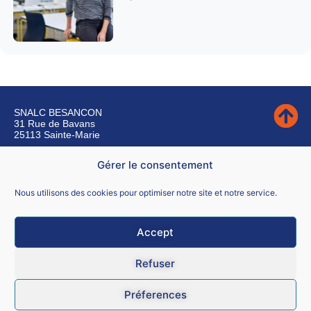
SNALC BESANCON
31 Rue de Bavans
25113 Sainte-Marie
Gérer le consentement
Nous contacter
Nous utilisons des cookies pour optimiser notre site et notre service.
Accept
Mentions légales
Refuser
CGU
Préferences
Données personnelles