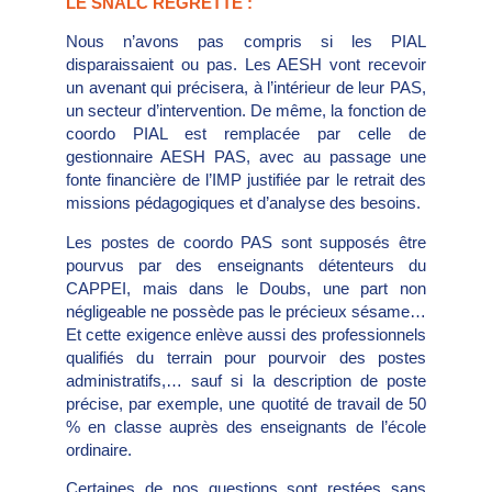
LE SNALC REGRETTE :
Nous n’avons pas compris si les PIAL
disparaissaient ou pas. Les AESH vont recevoir
un avenant qui précisera, à l’intérieur de leur PAS,
un secteur d’intervention. De même, la fonction de
coordo PIAL est remplacée par celle de
gestionnaire AESH PAS, avec au passage une
fonte financière de l’IMP justifiée par le retrait des
missions pédagogiques et d’analyse des besoins.
Les postes de coordo PAS sont supposés être
pourvus par des enseignants détenteurs du
CAPPEI, mais dans le Doubs, une part non
négligeable ne possède pas le précieux sésame…
Et cette exigence enlève aussi des professionnels
qualifiés du terrain pour pourvoir des postes
administratifs,… sauf si la description de poste
précise, par exemple, une quotité de travail de 50
% en classe auprès des enseignants de l’école
ordinaire.
Certaines de nos questions sont restées sans