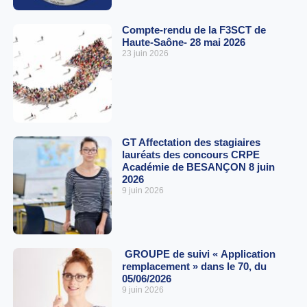
Compte-rendu de la F3SCT de
Haute-Saône- 28 mai 2026
23 juin 2026
GT Affectation des stagiaires
lauréats des concours CRPE
Académie de BESANÇON 8 juin
2026
9 juin 2026
GROUPE de suivi « Application
remplacement » dans le 70, du
05/06/2026
9 juin 2026