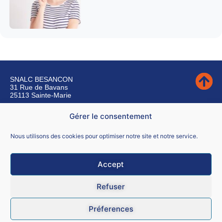
SNALC BESANCON
31 Rue de Bavans
25113 Sainte-Marie
Gérer le consentement
Nous contacter
Nous utilisons des cookies pour optimiser notre site et notre service.
Accept
Mentions légales
Refuser
CGU
Préferences
Données personnelles