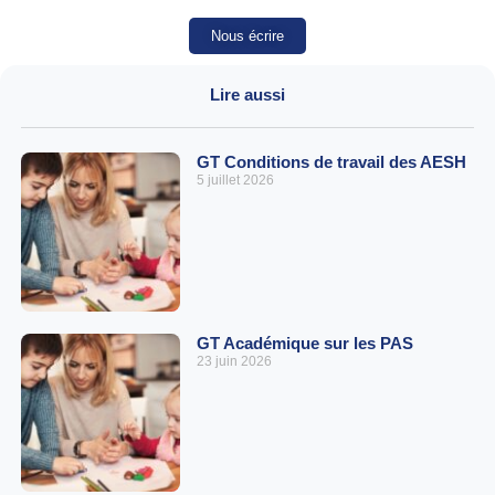
Nous écrire
Lire aussi
GT Conditions de travail des AESH
5 juillet 2026
GT Académique sur les PAS
23 juin 2026