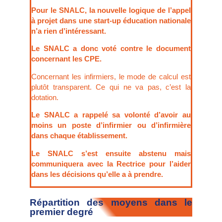
Pour le SNALC, la nouvelle logique de l’appel
à projet dans une start-up éducation nationale
n’a rien d’intéressant.
Le SNALC a donc voté contre le document
concernant les CPE.
Concernant les infirmiers, le mode de calcul est
plutôt transparent. Ce qui ne va pas, c’est la
dotation.
Le SNALC a rappelé sa volonté d’avoir au
moins un poste d’infirmier ou d’infirmière
dans chaque établissement.
Le SNALC s’est ensuite abstenu mais
communiquera avec la Rectrice pour l’aider
dans les décisions qu’elle a à prendre.
Répartition des moyens dans le
premier degré