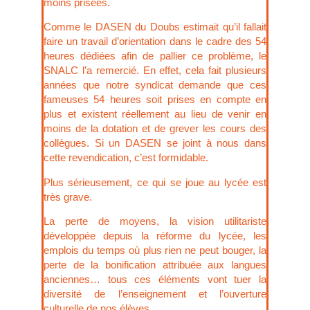
moins prisées.
Comme le DASEN du Doubs estimait qu’il fallait
faire un travail d’orientation dans le cadre des 54
heures dédiées afin de pallier ce problème, le
SNALC l’a remercié. En effet, cela fait plusieurs
années que notre syndicat demande que ces
fameuses 54 heures soit prises en compte en
plus et existent réellement au lieu de venir en
moins de la dotation et de grever les cours des
collègues. Si un DASEN se joint à nous dans
cette revendication, c’est formidable.
Plus sérieusement, ce qui se joue au lycée est
très grave.
La perte de moyens, la vision utilitariste
développée depuis la réforme du lycée, les
emplois du temps où plus rien ne peut bouger, la
perte de la bonification attribuée aux langues
anciennes… tous ces éléments vont tuer la
diversité de l’enseignement et l’ouverture
culturelle de nos élèves.