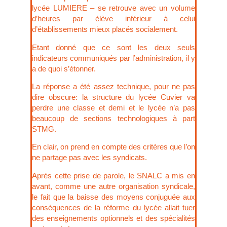
lycée LUMIERE – se retrouve avec un volume
d’heures par élève inférieur à celui
d’établissements mieux placés socialement.
Etant donné que ce sont les deux seuls
indicateurs communiqués par l’administration, il y
a de quoi s’étonner.
La réponse a été assez technique, pour ne pas
dire obscure: la structure du lycée Cuvier va
perdre une classe et demi et le lycée n’a pas
beaucoup de sections technologiques à part
STMG.
En clair, on prend en compte des critères que l’on
ne partage pas avec les syndicats.
Après cette prise de parole, le SNALC a mis en
avant, comme une autre organisation syndicale,
le fait que la baisse des moyens conjuguée aux
conséquences de la réforme du lycée allait tuer
des enseignements optionnels et des spécialités