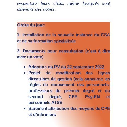
respectons leurs choix, même lorsqu’ils sont
différents des nôtres.
Ordre du jour:
1: Installation de la nouvelle instance du CSA
et de sa formation spécialisée
2: Documents pour consultation (c’est à dire
avec un vote)
Adoption du PV du 22 septembre 2022
Projet de modification des lignes
directrices de gestion (cela concerne les
règles du mouvement des personnels:
professeurs de premier degré et du
second degré, CPE, Psy-EN et
personnels ATSS
Barème d’attribution des moyens de CPE
et d’infirmiers