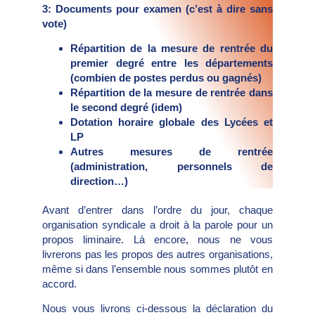
3: Documents pour examen (c’est à dire sans
vote)
Répartition de la mesure de rentrée du
premier degré entre les départements
(combien de postes perdus ou gagnés)
Répartition de la mesure de rentrée dans
le second degré (idem)
Dotation horaire globale des Lycées et
LP
Autres mesures de rentrée
(administration, personnels de
direction…)
Avant d’entrer dans l’ordre du jour, chaque
organisation syndicale a droit à la parole pour un
propos liminaire. Là encore, nous ne vous
livrerons pas les propos des autres organisations,
même si dans l’ensemble nous sommes plutôt en
accord.
Nous vous livrons ci-dessous la déclaration du