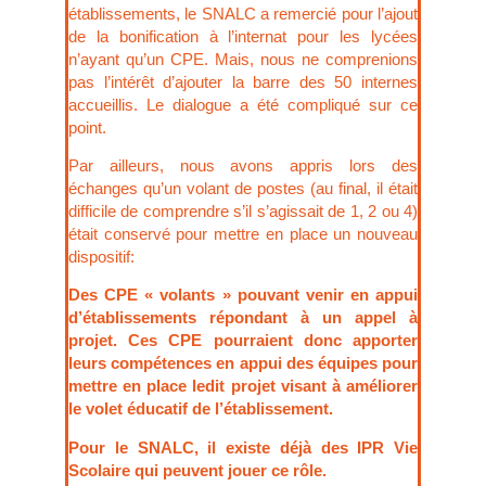
établissements, le SNALC a remercié pour l’ajout
de la bonification à l’internat pour les lycées
n’ayant qu’un CPE. Mais, nous ne comprenions
pas l’intérêt d’ajouter la barre des 50 internes
accueillis. Le dialogue a été compliqué sur ce
point.
Par ailleurs, nous avons appris lors des
échanges qu’un volant de postes (au final, il était
difficile de comprendre s’il s’agissait de 1, 2 ou 4)
était conservé pour mettre en place un nouveau
dispositif:
Des CPE « volants » pouvant venir en appui
d’établissements répondant à un appel à
projet. Ces CPE pourraient donc apporter
leurs compétences en appui des équipes pour
mettre en place ledit projet visant à améliorer
le volet éducatif de l’établissement.
Pour le SNALC, il existe déjà des IPR Vie
Scolaire qui peuvent jouer ce rôle.