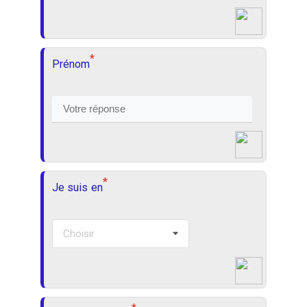
*
Prénom
*
Je suis en
Choisir