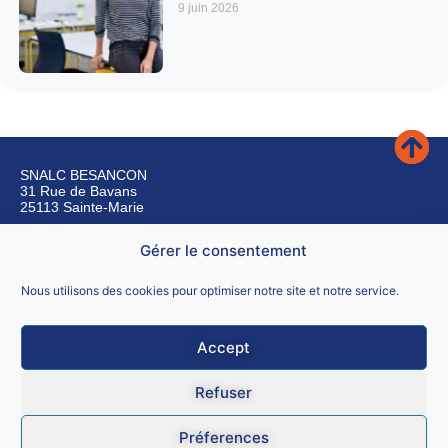
9 juin 2026
SNALC BESANCON
31 Rue de Bavans
25113 Sainte-Marie
Gérer le consentement
Nous contacter
Nous utilisons des cookies pour optimiser notre site et notre service.
Accept
Mentions légales
Refuser
CGU
Préferences