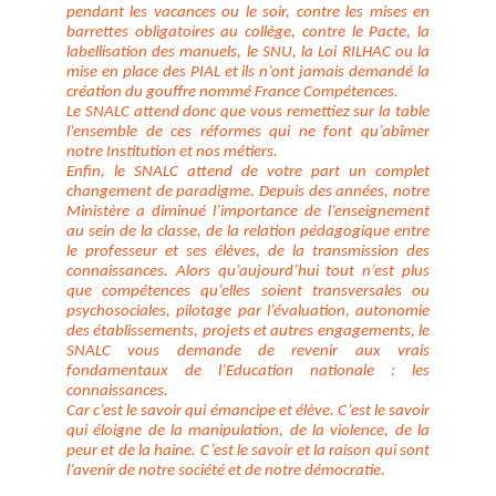
pendant les vacances ou le soir, contre les mises en
barrettes obligatoires au collège, contre le Pacte, la
labellisation des manuels, le SNU, la Loi RILHAC ou la
mise en place des PIAL et ils n’ont jamais demandé la
création du gouffre nommé France Compétences.
Le SNALC attend donc que vous remettiez sur la table
l’ensemble de ces réformes qui ne font qu’abîmer
notre Institution et nos métiers.
Enfin, le SNALC attend de votre part un complet
changement de paradigme. Depuis des années, notre
Ministère a diminué l’importance de l’enseignement
au sein de la classe, de la relation pédagogique entre
le professeur et ses élèves, de la transmission des
connaissances. Alors qu’aujourd’hui tout n’est plus
que compétences qu’elles soient transversales ou
psychosociales, pilotage par l’évaluation, autonomie
des établissements, projets et autres engagements, le
SNALC vous demande de revenir aux vrais
fondamentaux de l’Education nationale : les
connaissances.
Car c’est le savoir qui émancipe et élève. C’est le savoir
qui éloigne de la manipulation, de la violence, de la
peur et de la haine. C’est le savoir et la raison qui sont
l’avenir de notre société et de notre démocratie.