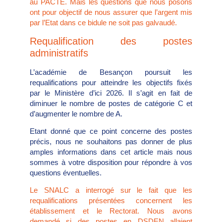
au PACTE. Mais les questions que nous posons
ont pour objectif de nous assurer que l’argent mis
par l’Etat dans ce bidule ne soit pas galvaudé.
Requalification des postes
administratifs
L’académie de Besançon poursuit les
requalifications pour atteindre les objectifs fixés
par le Ministère d’ici 2026. Il s’agit en fait de
diminuer le nombre de postes de catégorie C et
d’augmenter le nombre de A.
Etant donné que ce point concerne des postes
précis, nous ne souhaitons pas donner de plus
amples informations dans cet article mais nous
sommes à votre disposition pour répondre à vos
questions éventuelles.
Le SNALC a interrogé sur le fait que les
requalifications présentées concernent les
établissement et le Rectorat. Nous avons
demandé si des postes en DSDEN allaient