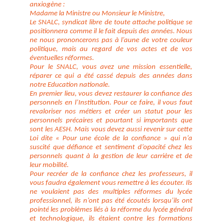
anxiogène :
Madame la Ministre ou Monsieur le Ministre,
Le SNALC, syndicat libre de toute attache politique se
positionnera comme il le fait depuis des années. Nous
ne nous prononcerons pas à l’aune de votre couleur
politique, mais au regard de vos actes et de vos
éventuelles réformes.
Pour le SNALC, vous avez une mission essentielle,
réparer ce qui a été cassé depuis des années dans
notre Education nationale.
En premier lieu, vous devez restaurer la confiance des
personnels en l’Institution. Pour ce faire, il vous faut
revaloriser nos métiers et créer un statut pour les
personnels précaires et pourtant si importants que
sont les AESH. Mais vous devez aussi revenir sur cette
Loi dite « Pour une école de la confiance » qui n’a
suscité que défiance et sentiment d’opacité chez les
personnels quant à la gestion de leur carrière et de
leur mobilité.
Pour recréer de la confiance chez les professeurs, il
vous faudra également vous remettre à les écouter. Ils
ne voulaient pas des multiples réformes du lycée
professionnel, ils n’ont pas été écoutés lorsqu’ils ont
pointé les problèmes liés à la réforme du lycée général
et technologique, ils étaient contre les formations