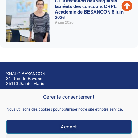
GT Affectation des stagiaires
lauréats des concours CRPE
Académie de BESANÇON 8 juin
2026
9 juin 2026
SNALC BESANCON
31 Rue de Bavans
25113 Sainte-Marie
Gérer le consentement
Nous contacter
Nous utilisons des cookies pour optimiser notre site et notre service.
Accept