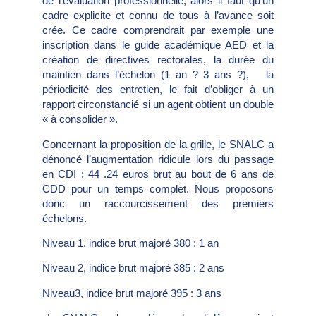
de l’évaluation professionnelle, alors il faut qu’un
cadre explicite et connu de tous à l’avance soit
crée. Ce cadre comprendrait par exemple une
inscription dans le guide académique AED et la
création de directives rectorales, la durée du
maintien dans l’échelon (1 an ? 3 ans ?), la
périodicité des entretien, le fait d’obliger à un
rapport circonstancié si un agent obtient un double
« à consolider ».
Concernant la proposition de la grille, le SNALC a
dénoncé l’augmentation ridicule lors du passage
en CDI : 44 .24 euros brut au bout de 6 ans de
CDD pour un temps complet. Nous proposons
donc un raccourcissement des premiers
échelons.
Niveau 1, indice brut majoré 380 : 1 an
Niveau 2, indice brut majoré 385 : 2 ans
Niveau3, indice brut majoré 395 : 3 ans