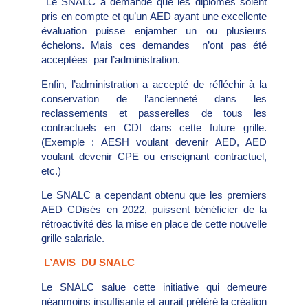
Le SNALC a demandé que les diplômes soient
pris en compte et qu’un AED ayant une excellente
évaluation puisse enjamber un ou plusieurs
échelons. Mais ces demandes n’ont pas été
acceptées par l’administration.
Enfin, l’administration a accepté de réfléchir à la
conservation de l’ancienneté dans les
reclassements et passerelles de tous les
contractuels en CDI dans cette future grille.
(Exemple : AESH voulant devenir AED, AED
voulant devenir CPE ou enseignant contractuel,
etc.)
Le SNALC a cependant obtenu que les premiers
AED CDisés en 2022, puissent bénéficier de la
rétroactivité dès la mise en place de cette nouvelle
grille salariale.
L’AVIS DU SNALC
Le SNALC salue cette initiative qui demeure
néanmoins insuffisante et aurait préféré la création