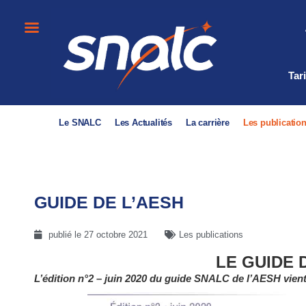
Tar
Le SNALC
Les Actualités
La carrière
Les publicatio
GUIDE DE L’AESH
publié le
27 octobre 2021
Les publications
LE GUIDE 
L’édition n°2 – juin 2020 du guide SNALC de l’AESH vient