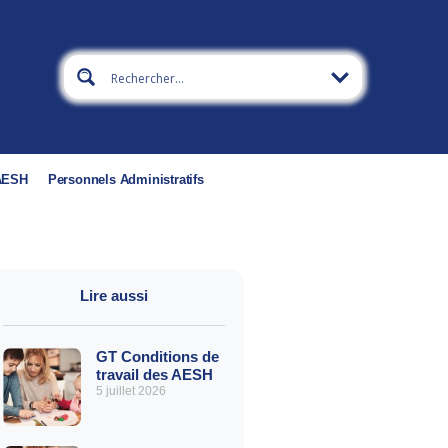
 AESH
Personnels Administratifs
Lire aussi
GT Conditions de
travail des AESH
5 juillet 2026