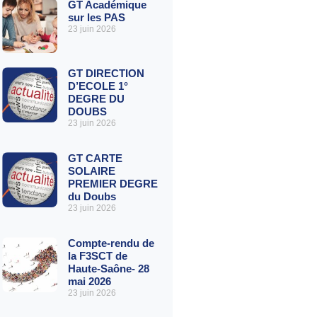
GT Académique
sur les PAS
23 juin 2026
GT DIRECTION
D’ECOLE 1°
DEGRE DU
DOUBS
23 juin 2026
GT CARTE
SOLAIRE
PREMIER DEGRE
du Doubs
23 juin 2026
Compte-rendu de
la F3SCT de
Haute-Saône- 28
mai 2026
23 juin 2026