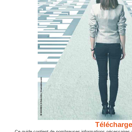
Télécharge
Ce guide contient de nombreuses informations nécessaires