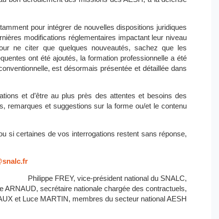
otamment pour intégrer de nouvelles dispositions juridiques
ernières modifications réglementaires impactant leur niveau
pour ne citer que quelques nouveautés, sachez que les
quentes ont été ajoutés, la formation professionnelle a été
 conventionnelle, est désormais présentée et détaillée dans
ations et d’être au plus près des attentes et besoins des
s, remarques et suggestions sur la forme ou/et le contenu
ou si certaines de vos interrogations restent sans réponse,
snalc.fr
Philippe FREY, vice-président national du SNALC,
le ARNAUD, secrétaire nationale chargée des contractuels,
X et Luce MARTIN, membres du secteur national AESH