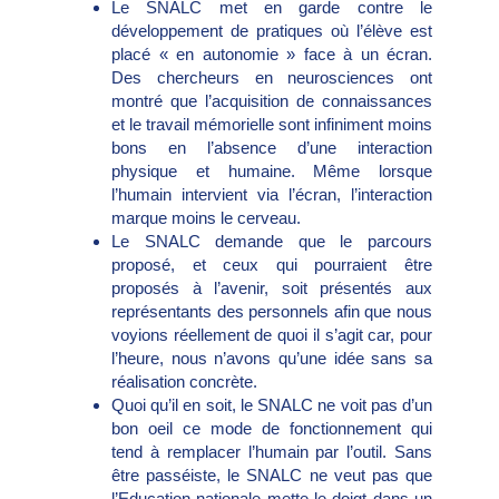
Le SNALC met en garde contre le
développement de pratiques où l’élève est
placé « en autonomie » face à un écran.
Des chercheurs en neurosciences ont
montré que l’acquisition de connaissances
et le travail mémorielle sont infiniment moins
bons en l’absence d’une interaction
physique et humaine. Même lorsque
l’humain intervient via l’écran, l’interaction
marque moins le cerveau.
Le SNALC demande que le parcours
proposé, et ceux qui pourraient être
proposés à l’avenir, soit présentés aux
représentants des personnels afin que nous
voyions réellement de quoi il s’agit car, pour
l’heure, nous n’avons qu’une idée sans sa
réalisation concrète.
Quoi qu’il en soit, le SNALC ne voit pas d’un
bon oeil ce mode de fonctionnement qui
tend à remplacer l’humain par l’outil. Sans
être passéiste, le SNALC ne veut pas que
l’Education nationale mette le doigt dans un