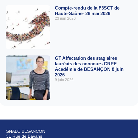
Compte-rendu de la F3SCT de
Haute-Saône- 28 mai 2026
23 juin 2026
GT Affectation des stagiaires
lauréats des concours CRPE
Académie de BESANÇON 8 juin
2026
9 juin 2026
SNALC BESANCON
31 Rue de Bavans