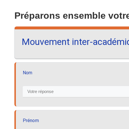
Préparons ensemble vot
Mouvement inter-académi
Nom
Prénom