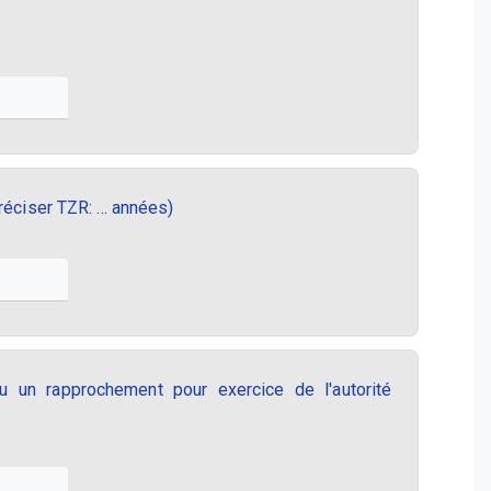
éciser TZR: ... années)
 un rapprochement pour exercice de l'autorité