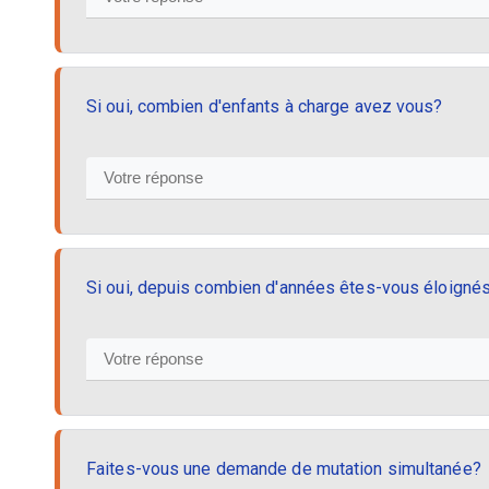
Si oui, combien d'enfants à charge avez vous?
Si oui, depuis combien d'années êtes-vous éloigné
Faites-vous une demande de mutation simultanée?