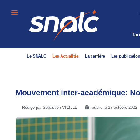
Tar
Le SNALC
Les Actualités
La carrière
Les publicatio
Mouvement inter-académique: Not
Rédigé par Sébastien VIEILLE
publié le
17 octobre 2022