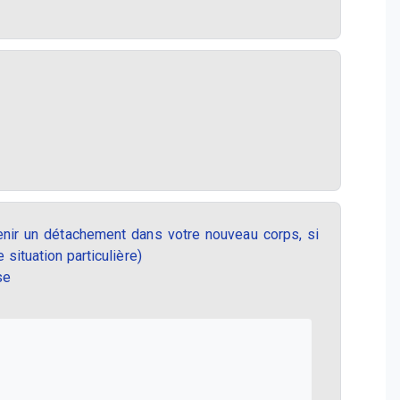
enir un détachement dans votre nouveau corps, si
 situation particulière)
se