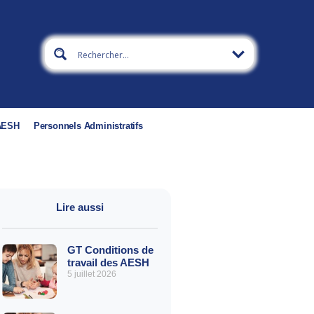
 AESH
Personnels Administratifs
Lire aussi
GT Conditions de
travail des AESH
5 juillet 2026